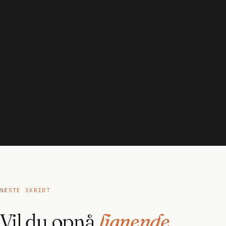
NÆSTE SKRIDT
Vil du opnå
lignende