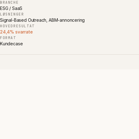
BRANCHE
ESG / SaaS
LØSNINGER
Signal-Based Outreach, ABM-annoncering
HOVEDRESULTAT
24,4%
svarrate
FORMAT
Kundecase