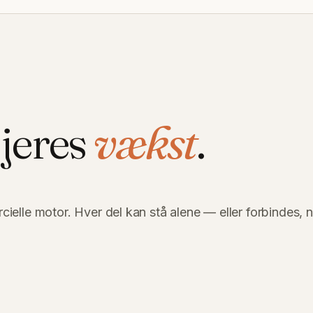
 jeres
vækst
.
elle motor. Hver del kan stå alene — eller forbindes, 