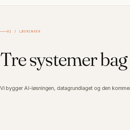
01 / LØSNINGER
Tre systemer bag
Vi bygger AI-løsningen, datagrundlaget og den kommerci