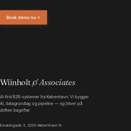
Book demo nu
Wiinholt
& Associates
AI-first B2B-systemer fra København. Vi bygger
AI, datagrundlag og pipeline — og bliver på
driften bagefter.
Ewaldsgade 3, 2200 København N