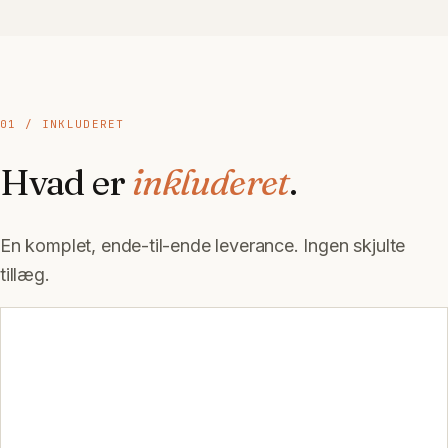
01 / INKLUDERET
Hvad er
inkluderet
.
En komplet, ende-til-ende leverance. Ingen skjulte
tillæg.