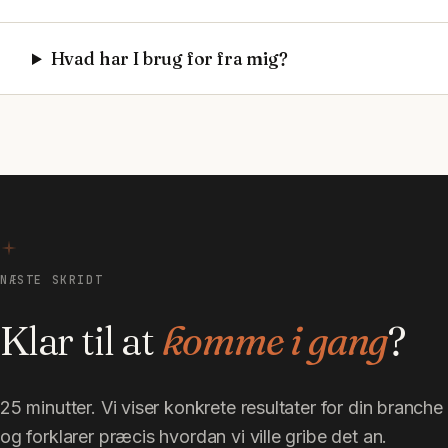
Hvad har I brug for fra mig?
NÆSTE SKRIDT
Klar til at
komme i gang
?
25 minutter. Vi viser konkrete resultater for din branche
og forklarer præcis hvordan vi ville gribe det an.