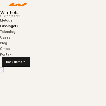
Wiinholt
& ASSOCIATES
Metode
Løsninger
Teknologi
Cases
Blog
Om os
Kontakt
Book demo