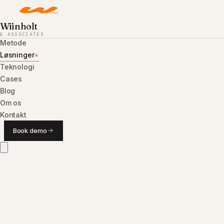
Wiinholt
& ASSOCIATES
Metode
Løsninger
Teknologi
Cases
Blog
Om os
Kontakt
Book demo