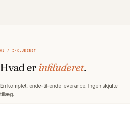
01 / INKLUDERET
Hvad er
inkluderet
.
En komplet, ende-til-ende leverance. Ingen skjulte
tillæg.