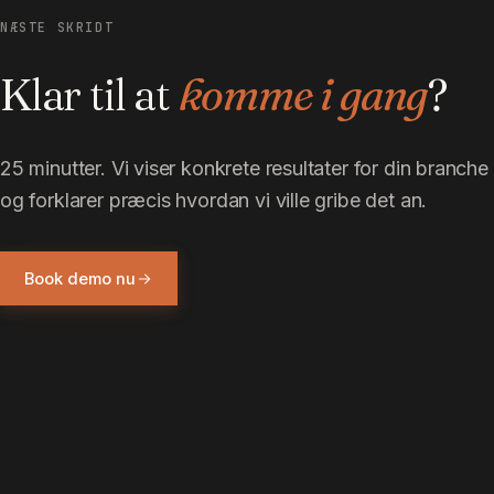
NÆSTE SKRIDT
Klar til at
komme i gang
?
25 minutter. Vi viser konkrete resultater for din branche
og forklarer præcis hvordan vi ville gribe det an.
Book demo nu