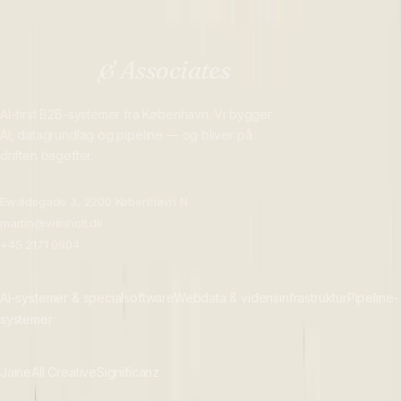
Wiinholt
& Associates
AI-first B2B-systemer fra København. Vi bygger
AI, datagrundlag og pipeline — og bliver på
driften bagefter.
Ewaldsgade 3, 2200 København N
martin@wiinholt.dk
+45 2171 0904
LØSNINGER
AI-systemer & specialsoftware
Webdata & vidensinfrastruktur
Pipeline-
systemer
CASES
Jaine
All Creative
Significanz
Se alle cases →
VIRKSOMHED